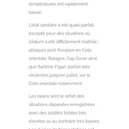
températures ont rapidement
baissé.
L’état sanitaire a été quasi-parfait,
excepté pour des situations où
l’oïdium a été difficilement maîtrisé :
attaques post-floraison en Cote
orientale, Balagne, Cap Corse ainsi
que Sartène-Figari, parfois très
virulentes jusqu’en juillet, sur la
Cote orientale notamment.
Les raisins sont le reflet des
situations disparates enregistrées
avec des acidités totales très
élevées ou au contraire très basses.