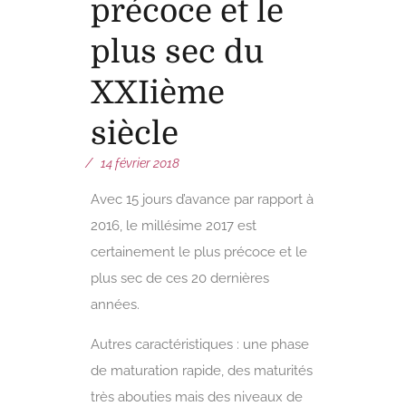
précoce et le
plus sec du
XXIième
siècle
14 février 2018
Avec 15 jours d’avance par rapport à
2016, le millésime 2017 est
certainement le plus précoce et le
plus sec de ces 20 dernières
années.
Autres caractéristiques : une phase
de maturation rapide, des maturités
très abouties mais des niveaux de