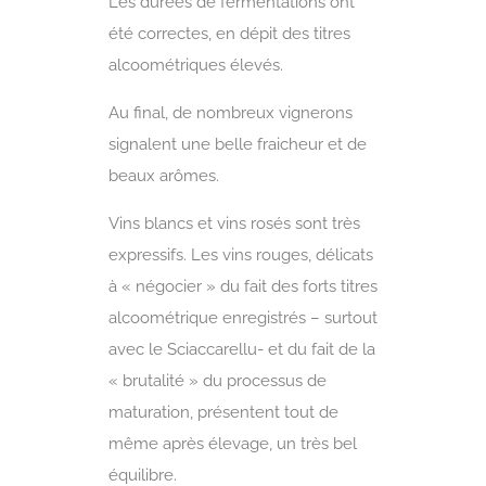
Les durées de fermentations ont
été correctes, en dépit des titres
alcoométriques élevés.
Au final, de nombreux vignerons
signalent une belle fraicheur et de
beaux arômes.
Vins blancs et vins rosés sont très
expressifs. Les vins rouges, délicats
à « négocier » du fait des forts titres
alcoométrique enregistrés – surtout
avec le Sciaccarellu- et du fait de la
« brutalité » du processus de
maturation, présentent tout de
même après élevage, un très bel
équilibre.