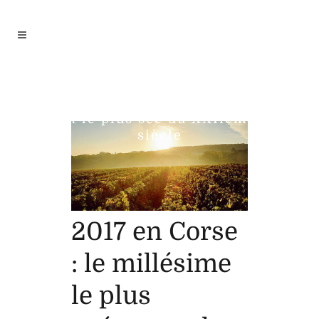
2017 en Corse : le
millésime le plus précoce
et le plus sec du XXIième
siècle
2017 en Corse
: le millésime
le plus