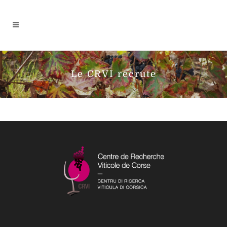
Le CRVI recrute