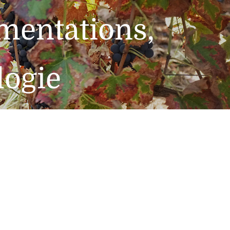
rmentations,
logie