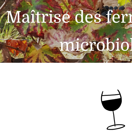
Maîtrise des fe
microbio