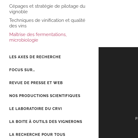
Cépages et stratégie de pilotage du
vignoble
Techniques de vinification et qualité
des vins
Maîtrise des fermentations,
microbiologie
LES AXES DE RECHERCHE
FOCUS SUR…
REVUE DE PRESSE ET WEB
NOS PRODUCTIONS SCIENTIFIQUES
LE LABORATOIRE DU CRVI
P
LA BOITE À OUTILS DES VIGNERONS
LA RECHERCHE POUR TOUS