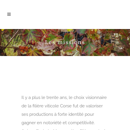
Les missions
Il y a plus le trente ans, le choix visionnaire
de la filière viticole Corse fut de valoriser
ses productions à forte identité pour
gagner en notoriété et compétitivité.