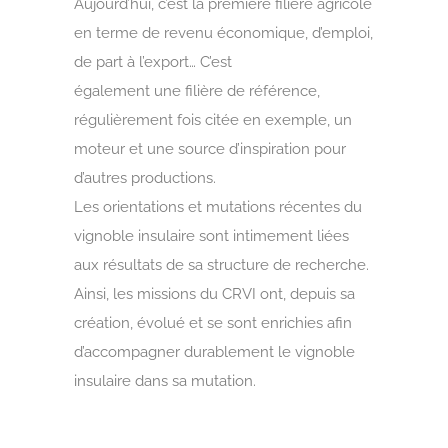
Aujourd’hui, c’est la première filière agricole
en terme de revenu économique, d’emploi,
de part à l’export… C’est
également une filière de référence,
régulièrement fois citée en exemple, un
moteur et une source d’inspiration pour
d’autres productions.
Les orientations et mutations récentes du
vignoble insulaire sont intimement liées
aux résultats de sa structure de recherche.
Ainsi, les missions du CRVI ont, depuis sa
création, évolué et se sont enrichies afin
d’accompagner durablement le vignoble
insulaire dans sa mutation.