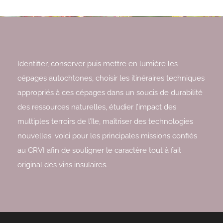
Identifier, conserver puis mettre en lumière les
cépages autochtones, choisir les itinéraires techniques
appropriés à ces cépages dans un soucis de durabilité
des ressources naturelles, étudier l’impact des
multiples terroirs de l’île, maîtriser des technologies
nouvelles: voici pour les principales missions confiés
au CRVI afin de souligner le caractère tout à fait
original des vins insulaires.