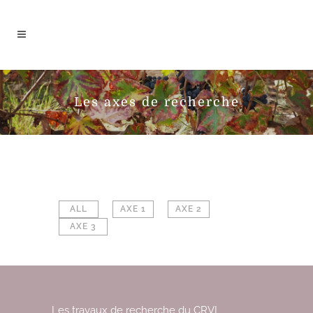
Les axes de recherche
ALL
AXE 1
AXE 2
AXE 3
Les travaux de recherche du CRVI