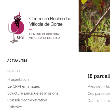
ACTUALITÉS
LE CRVI
12 parcel
Présentation
Le CRVI en images
Près de 4 Ha, 
Structure juridique et missions
Ces parcelle
Conseil d’administration
Dans un souci
L’histoire