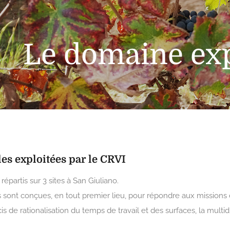
Le domaine ex
les exploitées par le CRVI
répartis sur 3 sites à San Giuliano.
s sont conçues, en tout premier lieu, pour répondre aux missions
s de rationalisation du temps de travail et des surfaces, la multidi