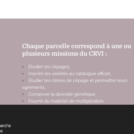
Chaque parcelle correspond à une ou
plusieurs missions du CRVI :
Etudier les cépages,
Inscrire les variétés au catalogue officiel,
Etudier les clones de cépage et permettre leurs
agréments,
Conserver la diversité génétique,
Fournir du matériel de multiplication.