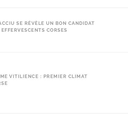
ACCIU SE RÉVÈLE UN BON CANDIDAT
S EFFERVESCENTS CORSES
E VITILIENCE : PREMIER CLIMAT
RSE