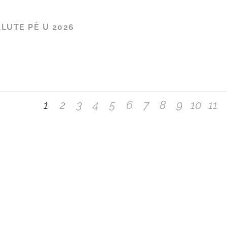
ALUTE PÈ U 2026
1
2
3
4
5
6
7
8
9
10
11