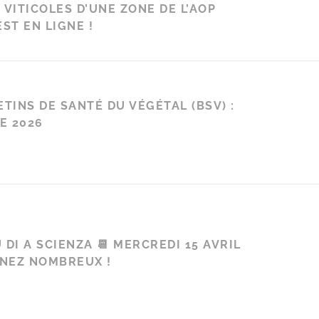
 VITICOLES D’UNE ZONE DE L’AOP
ST EN LIGNE !
ETINS DE SANTÉ DU VÉGÉTAL (BSV) :
E 2026
 DI A SCIENZA 📆 MERCREDI 15 AVRIL
ENEZ NOMBREUX !