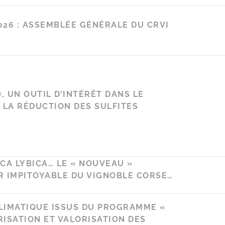
2026 : ASSEMBLÉE GÉNÉRALE DU CRVI
®, UN OUTIL D’INTÉRÊT DANS LE
 LA RÉDUCTION DES SULFITES
CA LYBICA… LE « NOUVEAU »
 IMPITOYABLE DU VIGNOBLE CORSE…
CLIMATIQUE ISSUS DU PROGRAMME «
ISATION ET VALORISATION DES