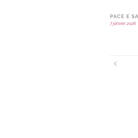
PACE E S
7 janvier 2026