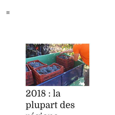
2018 : la plupart des
régions viticoles de Corse
ont commencé les
vendanges
2018 : la
plupart des