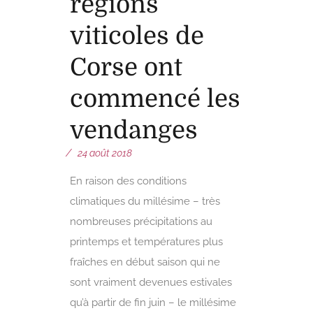
régions
viticoles de
Corse ont
commencé les
vendanges
24 août 2018
En raison des conditions
climatiques du millésime – très
nombreuses précipitations au
printemps et températures plus
fraîches en début saison qui ne
sont vraiment devenues estivales
qu’à partir de fin juin – le millésime