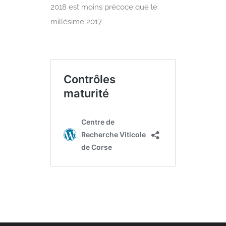
2018 est moins précoce que le
millésime 2017.