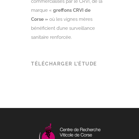
commercialisés par le CRVI, de la
marque «
greffons CRVI de
Corse »
où les vignes mères
bénéficient d’une surveillance
sanitaire renforcée.
TÉLÉCHARGER L’ÉTUDE