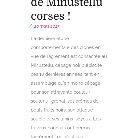
de Minustellu
corses !
20 mars 2025
La dernière étude
comportementale des clones en
vue de l’agrément est consacrée au
Minustellu, cépage noir plébiscité
ces 10 dernières années, tant en
assemblage qu’en mono cépage,
pour son attrayante couleur
soutenu -grenat, ses arômes de
petits fruits noirs, son attaque
souple et ses tanins soyeux. Les
travaux conduits ont permis
l’agrément ( qui n’est pas