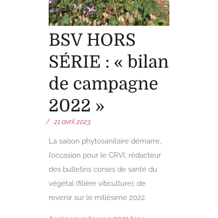
BSV HORS
SÉRIE : « bilan
de campagne
2022 »
21 avril 2023
La saison phytosanitaire démarre,
l’occasion pour le CRVI, rédacteur
des bulletins corses de santé du
végétal (filière viticulture), de
revenir sur le millésime 2022.