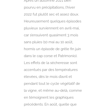
Après un automne 2021 bien
pourvu en précipitations, l’hiver
2022 fut plutôt sec et assez doux.
Heureusement quelques épisodes
pluvieux surviennent en avril-mai,
car s’ensuivent quasiment 3 mois
sans pluies (10 mai au 10 août,
hormis un épisode de grêle fin juin
dans le cap corse et Patrimonio).
Les effets de la sécheresse sont
accentués par des températures
élevées, dès le mois d’avril et
pendant tout le cycle végétatif de
la vigne, et même au-delà, comme
en témoignent les graphiques
précédents. En août, quelle que