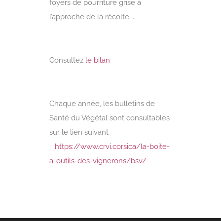
foyers de pourriture grise à
l’approche de la récolte. ..
Consultez
le bilan
Chaque année, les bulletins de
Santé du Végétal sont consultables
sur le lien suivant
:
https://www.crvi.corsica/la-boite-
a-outils-des-vignerons/bsv/