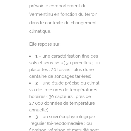
prévoir le comportement du
Vermentinu en fonction du terroir
dans le contexte du changement
climatique.
Elle repose sur :
1
– une caractérisation fine des
sols et sous-sols ( 30 parcelles ; 101
placettes ; 20 fosses ; plus d’une
centaine de sondages tarières)
2
– une étude précise du climat
via des mesures de températures
horaires ( 30 capteurs ; près de
27 000 données de température
annuelle)
3
– un suivi écophysiologique
régulier (bi-hebdomadaire ) où
floraison, véraison et maturité sont