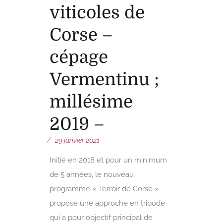
viticoles de
Corse –
cépage
Vermentinu ;
millésime
2019 –
29 janvier 2021
Initié en 2018 et pour un minimum
de 5 années, le nouveau
programme « Terroir de Corse »
propose une approche en tripode
qui a pour objectif principal de