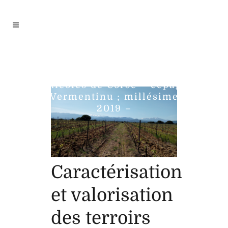
Caractérisation et
valorisation des terroirs
viticoles de Corse – cépage
Vermentinu ; millésime
2019 –
Caractérisation
et valorisation
des terroirs