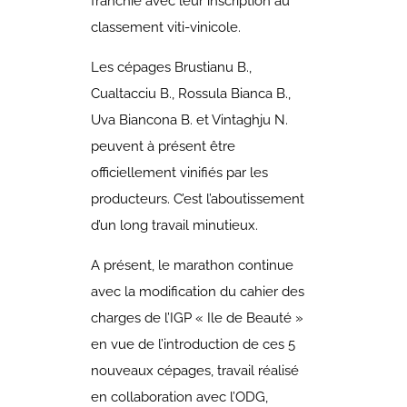
franchie avec leur inscription au
classement viti-vinicole.
Les cépages Brustianu B.,
Cualtacciu B., Rossula Bianca B.,
Uva Biancona B. et Vintaghju N.
peuvent à présent être
officiellement vinifiés par les
producteurs.
C’est l’aboutissement
d’un long travail minutieux.
A présent, le marathon continue
avec la modification du cahier des
charges de l’IGP « Ile de Beauté »
en vue de l’introduction de ces 5
nouveaux cépages, travail réalisé
en collaboration avec l’ODG,