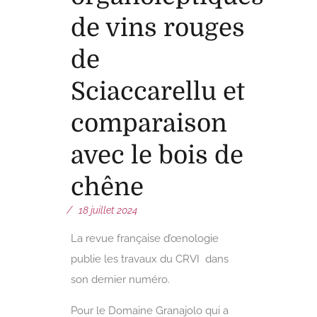
de vins rouges
de
Sciaccarellu et
comparaison
avec le bois de
chêne
18 juillet 2024
La revue française d’œnologie
publie les travaux du CRVI dans
son dernier numéro.
Pour le Domaine Granajolo qui a