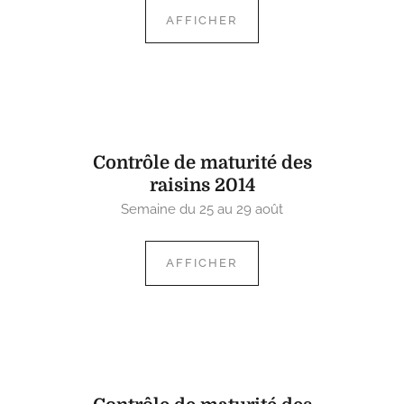
AFFICHER
Contrôle de maturité des
raisins 2014
Semaine du 25 au 29 août
AFFICHER