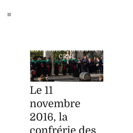
Le 11 novembre 2016, la
confrérie des vignerons de
Patrimonio a intronisé le
CRVI
Le 11
novembre
2016, la
confrérie des