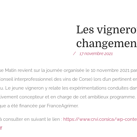
Les vignero
changement
17 novembre 2021
e Matin revient sur la journée organisée le 10 novembre 2021 par 
onseil interprofessionnel des vins de Corse) lors d’un pertinent
tu. Le jeune vigneron y relate les expérimentations conduites d
tivement concepteur et en charge de cet ambitieux programme. 
ue a été financée par FranceAgrimer.
 à consulter en suivant le lien :
https://www.crvi.corsica/wp-con
f