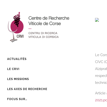
Le Cors
ACTUALITÉS
CIVC (C
Alzipra
LE CRVI
respec
LES MISSIONS
techniq
LES AXES DE RECHERCHE
Article
FOCUS SUR…
2021.pd