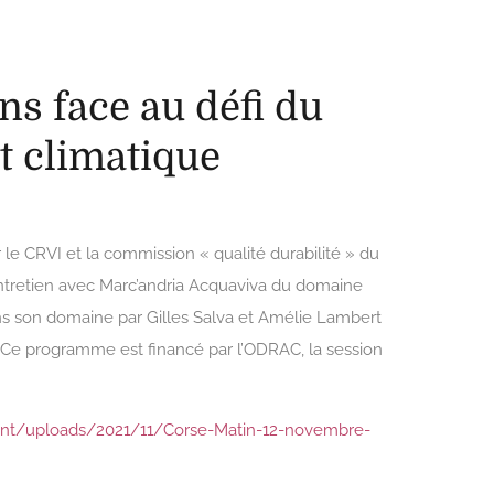
ns face au défi du
 climatique
le CRVI et la commission « qualité durabilité » du
 entretien avec Marc’andria Acquaviva du domaine
ans son domaine par Gilles Salva et Amélie Lambert
Ce programme est financé par l’ODRAC, la session
tent/uploads/2021/11/Corse-Matin-12-novembre-