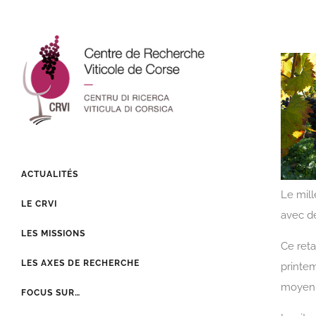
M
ACTUALITÉS
Le mill
LE CRVI
avec de
LES MISSIONS
Ce reta
LES AXES DE RECHERCHE
printem
moyen
FOCUS SUR…