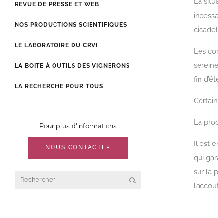
La situ
REVUE DE PRESSE ET WEB
incessa
NOS PRODUCTIONS SCIENTIFIQUES
cicadel
LE LABORATOIRE DU CRVI
Les co
sereine
LA BOITE À OUTILS DES VIGNERONS
fin d’é
LA RECHERCHE POUR TOUS
Certain
La prod
Pour plus d'informations
Il est 
NOUS CONTACTER
qui gar
sur la 
l’accou