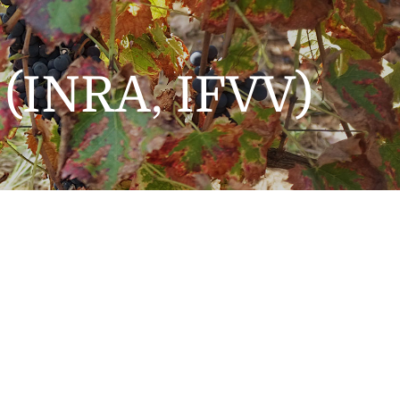
e (INRA, IFVV)