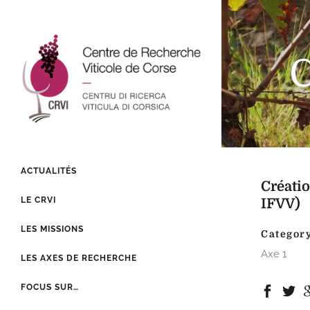
C
ACTUALITÉS
Créatio
LE CRVI
IFVV)
LES MISSIONS
Categor
Axe 1
LES AXES DE RECHERCHE
FOCUS SUR…