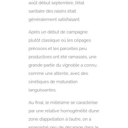
août début septembre, l’état
sanitaire des raisins était
généralement satisfaisant.
Après un début de campagne
plutôt classique où les cépages
précoces et les parcelles peu
productives ont été ramassés, une
grande partie du vignoble a connu
comme une attente, avec des
cinétiques de maturation
languissantes.
Au final, le millésime se caractérise
par une relative homogénéité d’une
zone d’appellation à l’autre, on a
enregistré peu de décalage dans le