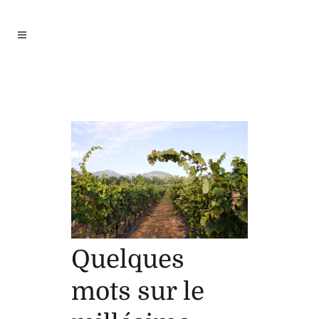
Quelques mots sur le
millésime 2016 en Corse
Quelques
mots sur le