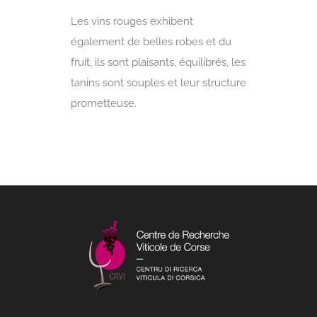
Les vins rouges exhibent
également de belles robes et du
fruit, ils sont plaisants, équilibrés, les
tanins sont souples et leur structure
prometteuse.