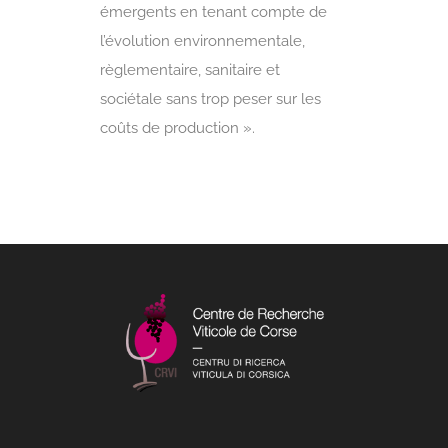
émergents en tenant compte de
l’évolution environnementale,
règlementaire, sanitaire et
sociétale sans trop peser sur les
coûts de production ».