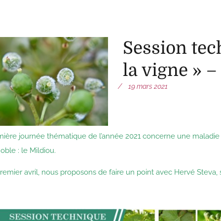
Session tec
la vigne » –
19 mars 2021
mière journée thématique de l’année 2021 concerne une maladie
oble : le Mildiou.
remier avril, nous proposons de faire un point avec Hervé Steva, 