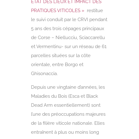
ETAT DES LIEUX ET IMPACT DES
PRATIQUES VITICOLES »
restitue
le suivi conduit par le CRVI pendant
5 ans des trois cépages principaux
de Corse – Niellucciu, Sciaccarellu
et Vermentinu- sur un réseau de 61
parcelles situées sur la côte
orientale, entre Borgo et
Ghisonaccia.
Depuis une vingtaine d’années, les
Maladies du Bois (Esca et Black
Dead Arm essentiellement) sont
l’une des préoccupations majeures
de la filière viticole nationale. Elles
entraînent à plus ou moins long