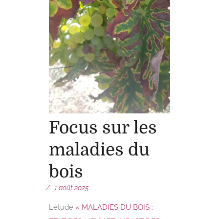
Focus sur les
maladies du
bois
1 août 2025
L’étude
« MALADIES DU BOIS :