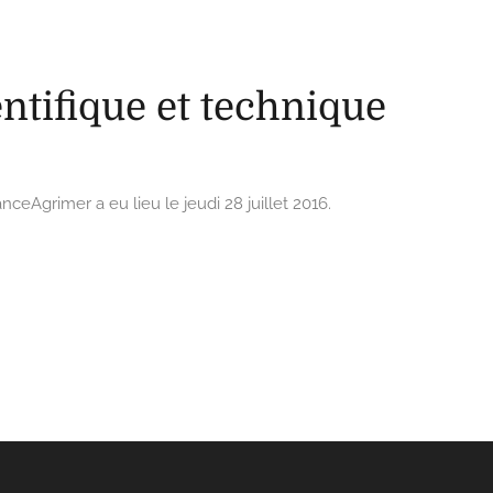
 et technique
entifique et technique
ceAgrimer a eu lieu le jeudi 28 juillet 2016.