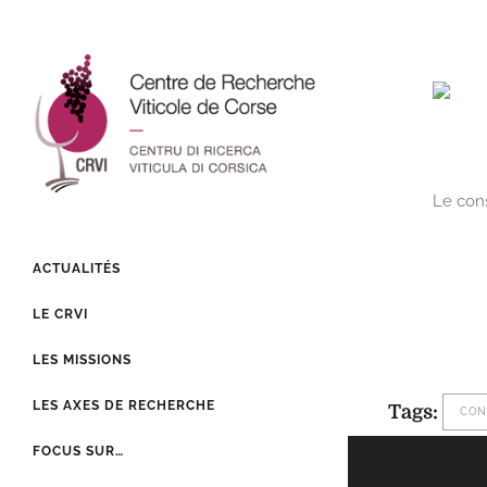
Le cons
ACTUALITÉS
LE CRVI
LES MISSIONS
LES AXES DE RECHERCHE
Tags:
CON
FOCUS SUR…