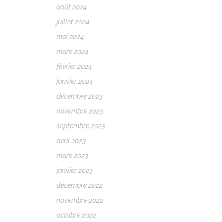
août 2024
juillet 2024
mai 2024
mars 2024
février 2024
janvier 2024
décembre 2023
novembre 2023
septembre 2023
avril 2023
mars 2023
janvier 2023
décembre 2022
novembre 2022
octobre 2022