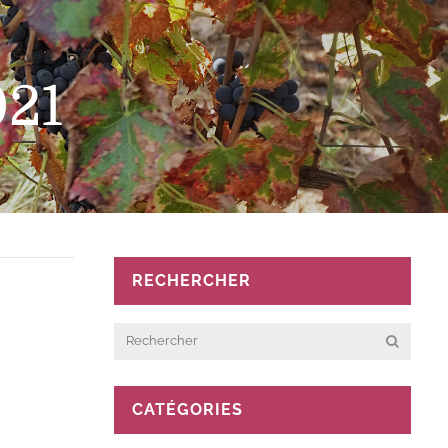
021
RECHERCHER
CATÉGORIES