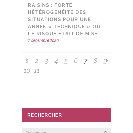
RAISINS : FORTE
HÉTÉROGÉNÉITÉ DES
SITUATIONS POUR UNE
ANNÉE « TECHNIQUE » OÙ
LE RISQUE ÉTAIT DE MISE
7 décembre 2020
1
2
3
4
5
6
7
8
9
10
11
RECHERCHER