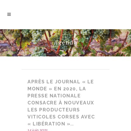
Agenda
APRÈS LE JOURNAL « LE
MONDE » EN 2020, LA
PRESSE NATIONALE
CONSACRE À NOUVEAUX
LES PRODUCTEURS
VITICOLES CORSES AVEC
« LIBÉRATION »..
14 juin 2021